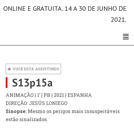
ONLINE E GRATUITA. 14 A 30 DE JUNHO DE
2021.
VOCÊ ESTÁ ASSISTINDO
S13p15a
ANIMAÇÃO | 1’ | PB | 2021 | ESPANHA
DIREÇÃO: JESÚS LONIEGO
Sinopse:
Mesmo os perigos mais insuspeitáveis
estão sinalizados.