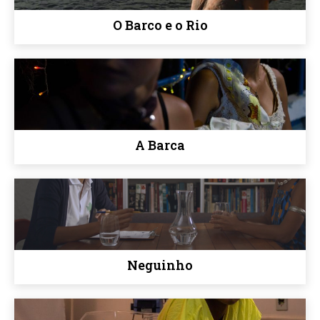
O Barco e o Rio
A Barca
Neguinho