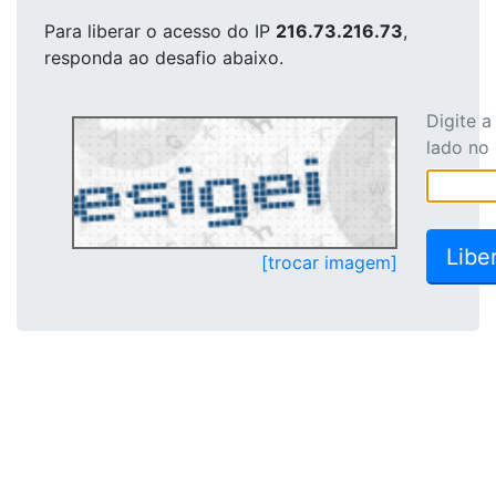
Para liberar o acesso
do IP
216.73.216.73
,
responda ao desafio abaixo.
Digite 
lado no
[trocar imagem]