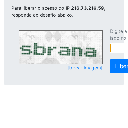
Para liberar o acesso
do IP
216.73.216.59
,
responda ao desafio abaixo.
Digite 
lado no
[trocar imagem]