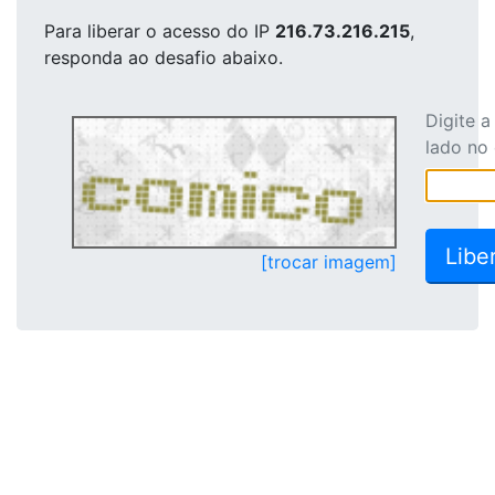
Para liberar o acesso
do IP
216.73.216.215
,
responda ao desafio abaixo.
Digite 
lado no
[trocar imagem]